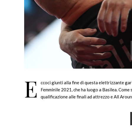
E
ccoci giunti alla fine di questa elettrizzante g
Femminile 2021, che ha luogo a Basilea. Come sa
qualificazione alle finali ad attrezzo e All Aro