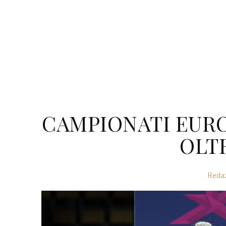
CAMPIONATI EURO
OLTR
Reda