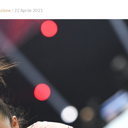
zione
/ 22 Aprile 2021