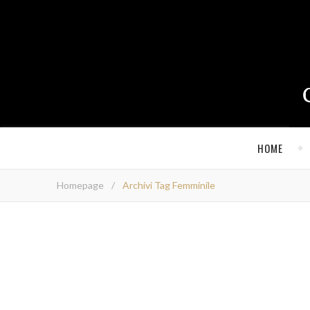
HOME
Homepage
/
Archivi Tag Femminile