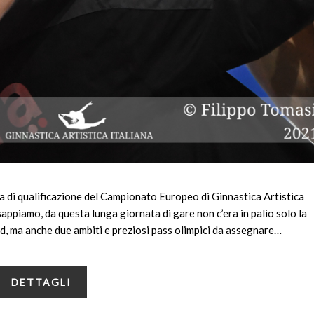
ara di qualificazione del Campionato Europeo di Ginnastica Artistica
ppiamo, da questa lunga giornata di gare non c’era in palio solo la
und, ma anche due ambiti e preziosi pass olimpici da assegnare…
DETTAGLI