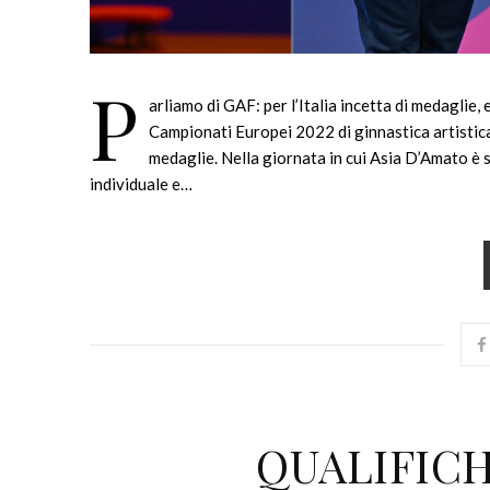
P
arliamo di GAF: per l’Italia incetta di medaglie, e
Campionati Europei 2022 di ginnastica artistica
medaglie. Nella giornata in cui Asia D’Amato 
individuale e…
QUALIFICH