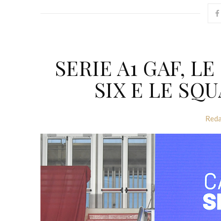
SERIE A1 GAF, L
SIX E LE S
Reda