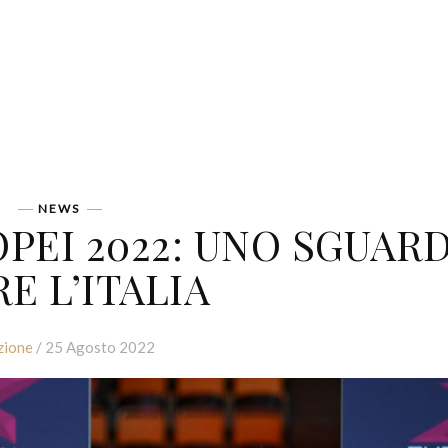
NEWS
PEI 2022: UNO SGUAR
E L’ITALIA
zione
/ 25 Agosto 2022