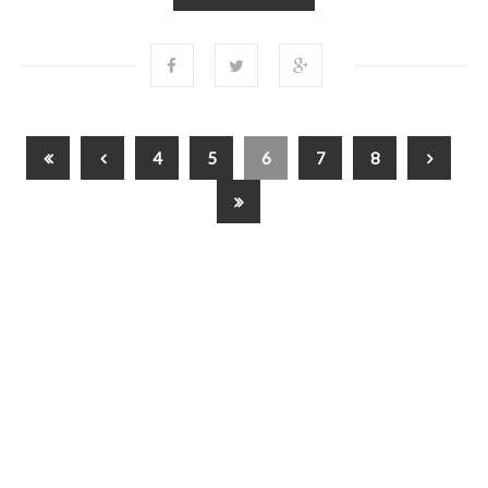
4
5
6
7
8