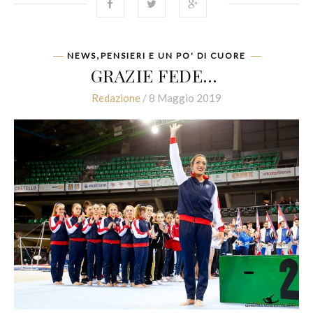
,
NEWS
PENSIERI E UN PO' DI CUORE
GRAZIE FEDE…
Redazione
/ 8 Maggio 2019