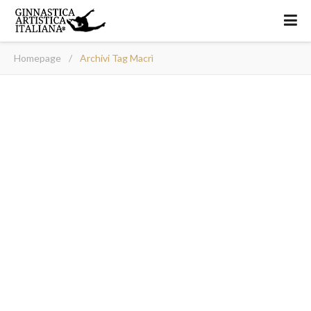
Homepage
/
Archivi Tag Macrì