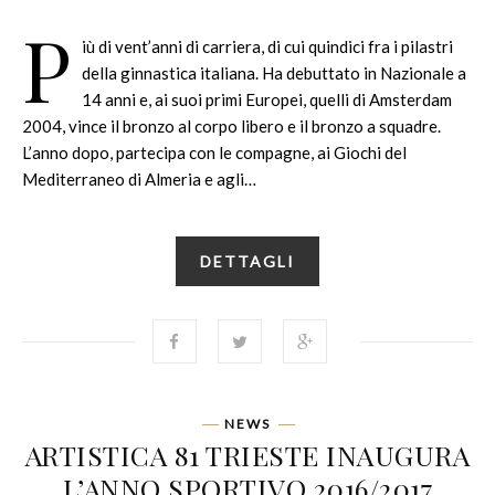
P
iù di vent’anni di carriera, di cui quindici fra i pilastri
della ginnastica italiana. Ha debuttato in Nazionale a
14 anni e, ai suoi primi Europei, quelli di Amsterdam
2004, vince il bronzo al corpo libero e il bronzo a squadre.
L’anno dopo, partecipa con le compagne, ai Giochi del
Mediterraneo di Almeria e agli…
DETTAGLI
NEWS
ARTISTICA 81 TRIESTE INAUGURA
L’ANNO SPORTIVO 2016/2017