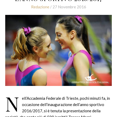
Redazione
/ 27 Novembre 2016
N
ell’Accademia Federale di Trieste, pochi minuti fa, in
occasione dell’inaugurazione dell’anno sportivo
2016/2017, si è tenuta la presentazione della
società, che conta più di 500 iscritti! Teresa Macrì,