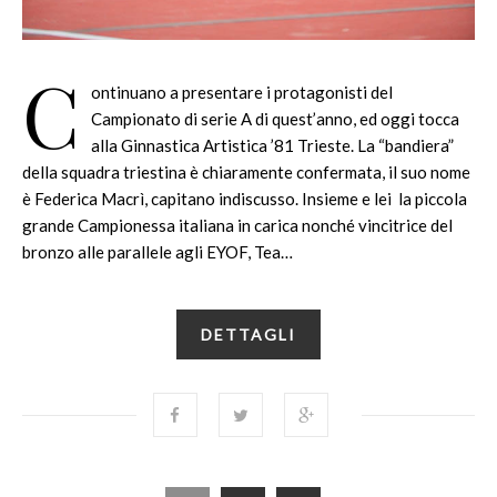
C
ontinuano a presentare i protagonisti del
Campionato di serie A di quest’anno, ed oggi tocca
alla Ginnastica Artistica ’81 Trieste. La “bandiera”
della squadra triestina è chiaramente confermata, il suo nome
è Federica Macrì, capitano indiscusso. Insieme e lei la piccola
grande Campionessa italiana in carica nonché vincitrice del
bronzo alle parallele agli EYOF, Tea…
DETTAGLI