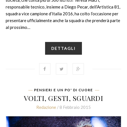
responsabile tecnico, insieme a Diego Pecar, dell’Artistica 81,
squadra vice campione d’Italia 2016, ha colto l’occasione per
presentare ufficialmente anche la squadra che prenderà parte
al prossimo…
DETTAGLI
PENSIERI E UN PO' DI CUORE
VOLTI, GESTI, SGUARDI
Redazione
/ 8 Febbraio 2015