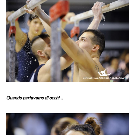
Quando parlavamo di occhi…