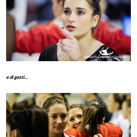
e di gesti…