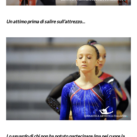
Un attimo prima di salire sull’attrezzo…
Lo sguardo di chi non ha potuto partecipare (ma nel cuore la