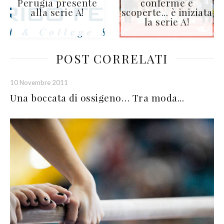
Perugia presente
conferme e
alla serie A!
scoperte... è iniziata
la serie A!
POST CORRELATI
10 Novembre 2011
Una boccata di ossigeno… Tra moda...