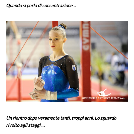
Quando si parla di concentrazione…
Un rientro dopo veramente tanti, troppi anni. Lo sguardo
rivolto agli staggi …