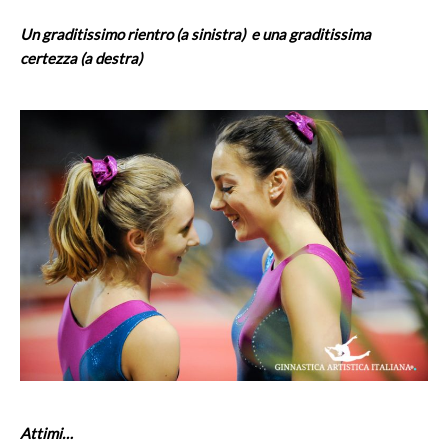
Un graditissimo rientro (a sinistra) e una graditissima
certezza (a destra)
Attimi…