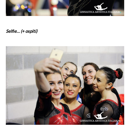
Selfie… (+ ospiti)