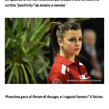
scritta “positivity” da tenere a mente)
Prossima gara al Forum di Assago, e i ragazzi hanno l’ X factor..