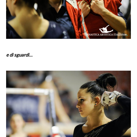
e di sguardi…