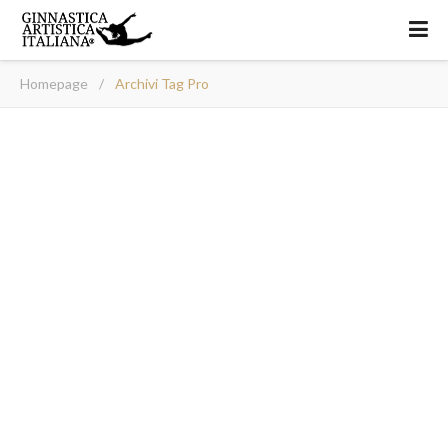
Homepage
/
Archivi Tag Pro