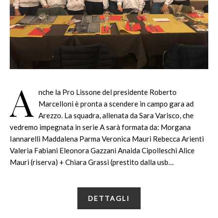
A
nche la Pro Lissone del presidente Roberto
Marcelloni è pronta a scendere in campo gara ad
Arezzo. La squadra, allenata da Sara Varisco, che
vedremo impegnata in serie A sarà formata da: Morgana
Iannarelli Maddalena Parma Veronica Mauri Rebecca Arienti
Valeria Fabiani Eleonora Gazzani Anaida Cipolleschi Alice
Mauri (riserva) + Chiara Grassi (prestito dalla usb…
DETTAGLI