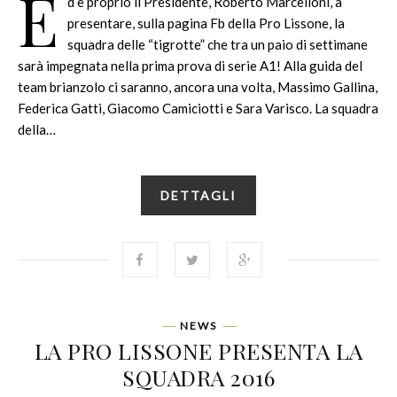
E
d è proprio il Presidente, Roberto Marcelloni, a
presentare, sulla pagina Fb della Pro Lissone, la
squadra delle “tigrotte” che tra un paio di settimane
sarà impegnata nella prima prova di serie A1! Alla guida del
team brianzolo ci saranno, ancora una volta, Massimo Gallina,
Federica Gatti, Giacomo Camiciotti e Sara Varisco. La squadra
della…
DETTAGLI
NEWS
LA PRO LISSONE PRESENTA LA
SQUADRA 2016