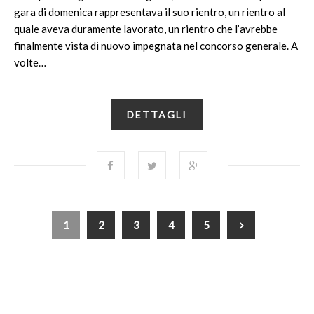
gara di domenica rappresentava il suo rientro, un rientro al
quale aveva duramente lavorato, un rientro che l’avrebbe
finalmente vista di nuovo impegnata nel concorso generale. A
volte…
DETTAGLI
1
2
3
4
5