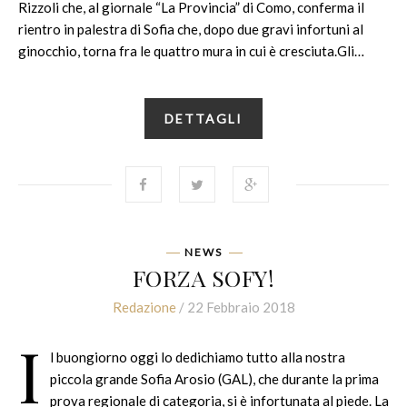
Rizzoli che, al giornale “La Provincia” di Como, conferma il
rientro in palestra di Sofia che, dopo due gravi infortuni al
ginocchio, torna fra le quattro mura in cui è cresciuta.Gli…
DETTAGLI
NEWS
FORZA SOFY!
Redazione
/ 22 Febbraio 2018
I
l buongiorno oggi lo dedichiamo tutto alla nostra
piccola grande Sofia Arosio (GAL), che durante la prima
prova regionale di categoria, si è infortunata al piede. La