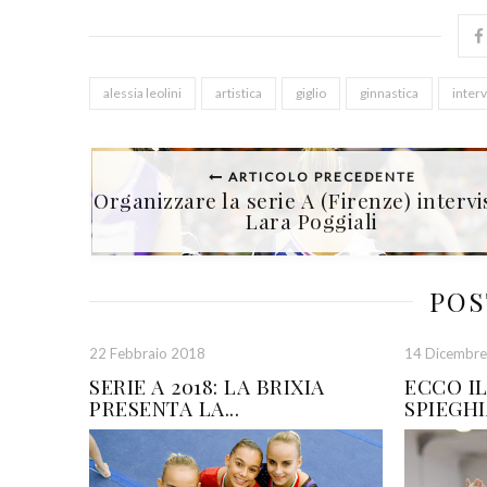
alessia leolini
artistica
giglio
ginnastica
interv
ARTICOLO PRECEDENTE
Organizzare la serie A (Firenze) intervi
Lara Poggiali
POS
22 Febbraio 2018
14 Dicembr
SERIE A 2018: LA BRIXIA
ECCO IL 
PRESENTA LA...
SPIEGHI