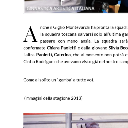
A
nche il Giglio Montevarchi ha pronta la squadr
la squadra toscana salvarsi solo all’ultima ga
passare con meno ansia. La squadra sar
confermate
Chiara Paoletti
e dalla giovane
Silvia Bec
l’altra
Paoletti, Caterina
, che al momento non potrà es
Cintia Rodriguez che avevamo visto già nel nostro campi
Come al solito un “gamba” a tutte voi.
(immagini della stagione 2013)