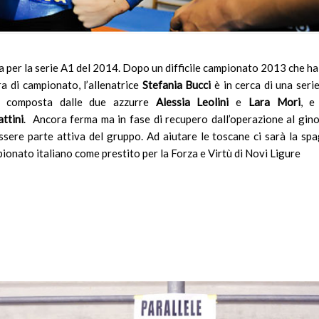
a per la serie A1 del 2014. Dopo un difficile campionato 2013 che ha
ra di campionato, l’allenatrice
Stefania Bucci
è in cerca di una seri
à composta dalle due azzurre
Alessia Leolini
e
Lara Mori
, e
attini
. Ancora ferma ma in fase di recupero dall’operazione al gin
sere parte attiva del gruppo. Ad aiutare le toscane ci sarà la sp
onato italiano come prestito per la Forza e Virtù di Novi Ligure