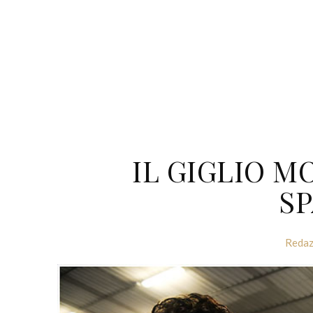
IL GIGLIO 
S
Redaz