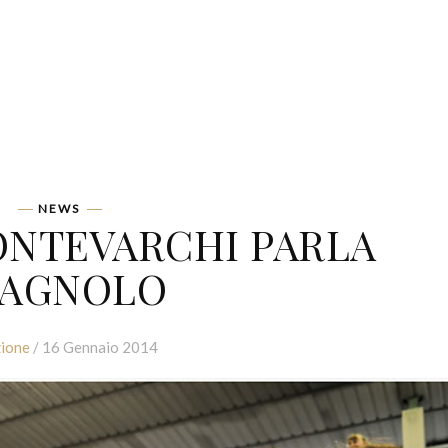
NEWS
MONTEVARCHI PARLA
PAGNOLO
ione
/ 16 Gennaio 2014