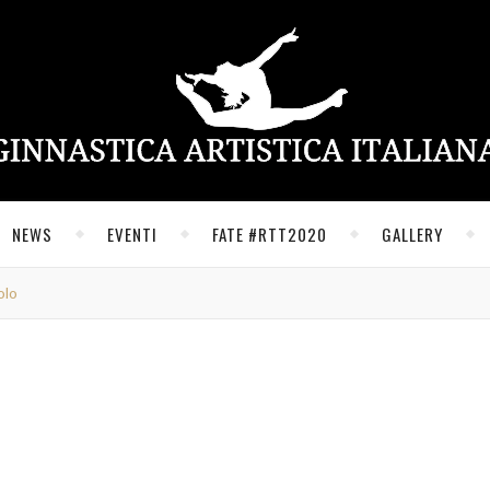
NEWS
EVENTI
FATE #RTT2020
GALLERY
olo