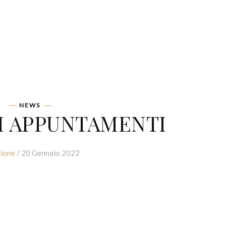
NEWS
MI APPUNTAMENTI
ione
/ 20 Gennaio 2022