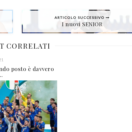
ARTICOLO SUCCESSIVO
I nuovi SENIOR
T CORRELATI
21
ndo posto è davvero
..