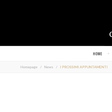
HOME
Homepage
/
News
/
I PROSSIMI APPUNTAMENTI