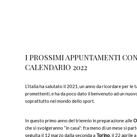
I PROSSIMI APPUNTAMENTI CON 
CALENDARIO 2022
L’Italia ha salutato il 2021, un anno da ricordare per le 
promettenti, e ha da poco dato il benvenuto ad un nuov
soprattutto nel mondo dello sport.
In questo primo anno del triennio in preparazione alle
O
che si svolgeranno “in casa”: fra meno di un mese si part
seguita il 12 marzo dalla seconda a
Torino
, il 22 aprile 