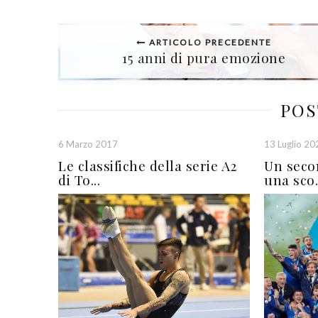
ARTICOLO PRECEDENTE
15 anni di pura emozione
POS
6 Marzo 2017
13 Luglio 20
Le classifiche della serie A2
Un seco
di To...
una sco.