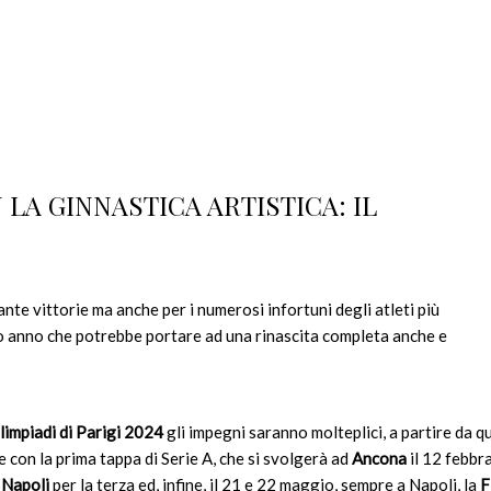
LA GINNASTICA ARTISTICA: IL
tante vittorie ma anche per i numerosi infortuni degli atleti più
o anno che potrebbe portare ad una rinascita completa anche e
limpiadi di Parigi 2024
gli impegni saranno molteplici, a partire da qu
e con la prima tappa di Serie A, che si svolgerà ad
Ancona
il 12 febbra
a
Napoli
per la terza ed, infine, il 21 e 22 maggio, sempre a Napoli, la
F