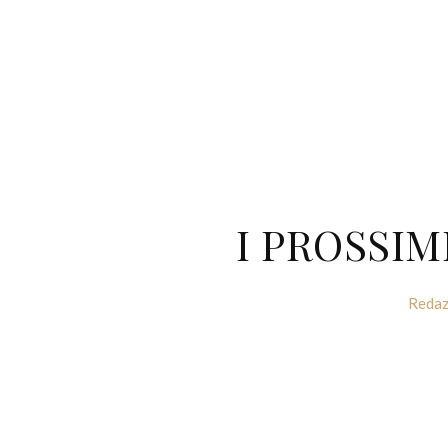
I PROSSI
Redaz