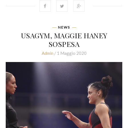
NEWS
USAGYM, MAGGIE HANEY
SOSPESA
Admin
/ 1 Maggio 2020