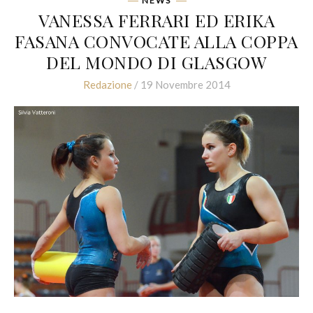
NEWS
VANESSA FERRARI ED ERIKA
FASANA CONVOCATE ALLA COPPA
DEL MONDO DI GLASGOW
Redazione
/ 19 Novembre 2014