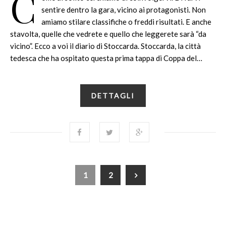
C
sentire dentro la gara, vicino ai protagonisti. Non
amiamo stilare classifiche o freddi risultati. E anche
stavolta, quelle che vedrete e quello che leggerete sarà “da
vicino”. Ecco a voi il diario di Stoccarda. Stoccarda, la città
tedesca che ha ospitato questa prima tappa di Coppa del…
DETTAGLI
1
2