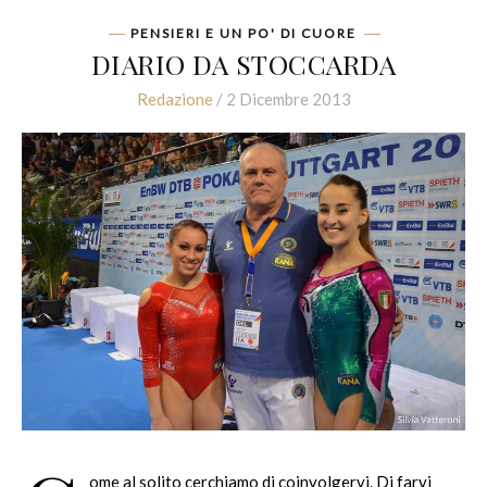
PENSIERI E UN PO' DI CUORE
DIARIO DA STOCCARDA
Redazione
/ 2 Dicembre 2013
ome al solito cerchiamo di coinvolgervi. Di farvi